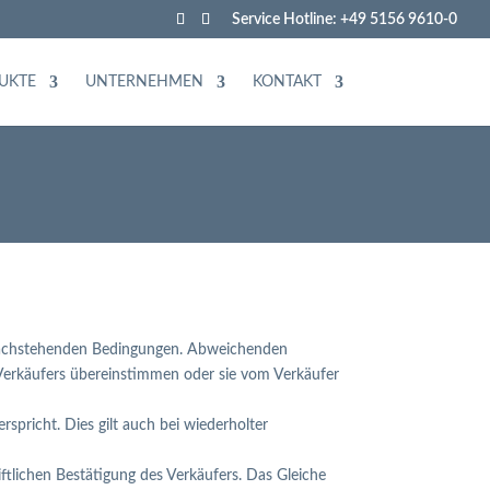
Service Hotline: +49 5156 9610-0
UKTE
UNTERNEHMEN
KONTAKT
r nachstehenden Bedingungen. Abweichenden
 Verkäufers übereinstimmen oder sie vom Verkäufer
pricht. Dies gilt auch bei wiederholter
ftlichen Bestätigung des Verkäufers. Das Gleiche