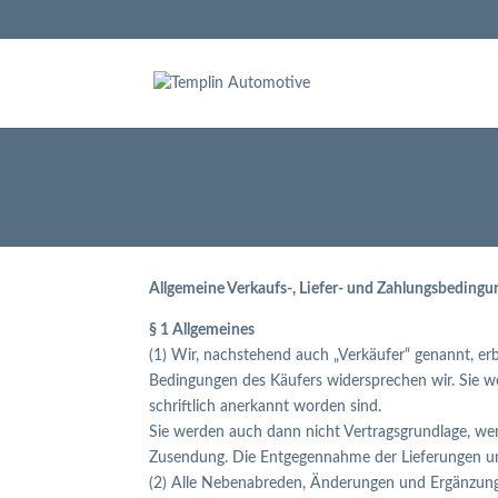
Allgemeine Verkaufs-, Liefer- und Zahlungsbedingu
§ 1 Allgemeines
(1) Wir, nachstehend auch „Verkäufer“ genannt, e
Bedingungen des Käufers widersprechen wir. Sie w
schriftlich anerkannt worden sind.
Sie werden auch dann nicht Vertragsgrundlage, wen
Zusendung. Die Entgegennahme der Lieferungen und
(2) Alle Nebenabreden, Änderungen und Ergänzungen