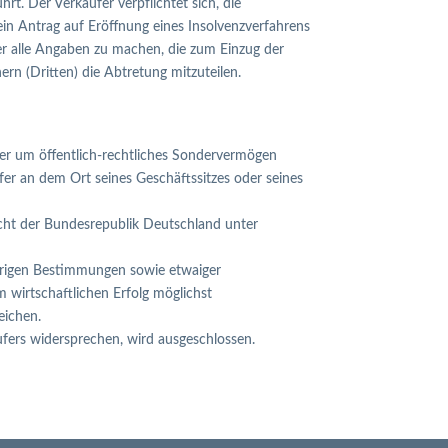
rt. Der Verkäufer verpflichtet sich, die
in Antrag auf Eröffnung eines Insolvenzverfahrens
ber alle Angaben zu machen, die zum Einzug der
rn (Dritten) die Abtretung mitzuteilen.
der um öffentlich-rechtliches Sondervermögen
ufer an dem Ort seines Geschäftssitzes oder seines
echt der Bundesrepublik Deutschland unter
übrigen Bestimmungen sowie etwaiger
 wirtschaftlichen Erfolg möglichst
eichen.
fers widersprechen, wird ausgeschlossen.