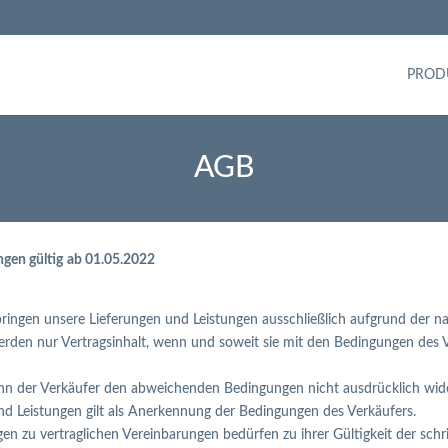
PROD
AGB
ngen gültig
ab 01.05.2022
rbringen unsere Lieferungen und Leistungen ausschließlich aufgrund de
erden nur Vertragsinhalt, wenn und soweit sie mit den Bedingungen des
n der Verkäufer den abweichenden Bedingungen nicht ausdrücklich widers
 Leistungen gilt als Anerkennung der Bedingungen des Verkäufers.
 zu vertraglichen Vereinbarungen bedürfen zu ihrer Gültigkeit der schri