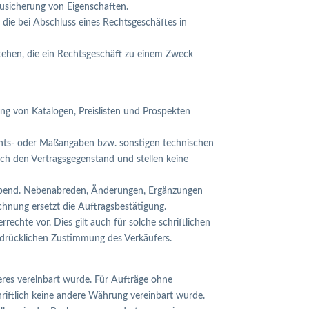
Zusicherung von Eigenschaften.
, die bei Abschluss eines Rechtsgeschäftes in
tehen, die ein Rechtsgeschäft zu einem Zweck
ung von Katalogen, Preislisten und Prospekten
chts- oder Maßangaben bzw. sonstigen technischen
ch den Vertragsgegenstand und stellen keine
aßgebend. Nebenabreden, Änderungen, Ergänzungen
chnung ersetzt die Auftragsbestätigung.
chte vor. Dies gilt auch für solche schriftlichen
ausdrücklichen Zustimmung des Verkäufers.
eres vereinbart wurde. Für Aufträge ohne
chriftlich keine andere Währung vereinbart wurde.