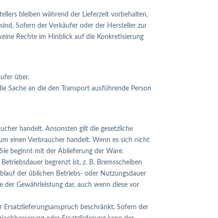
lers bleiben während der Lieferzeit vorbehalten,
nd. Sofern der Verkäufer oder der Hersteller zur
eine Rechte im Hinblick auf die Konkretisierung
ufer über.
 die Sache an die den Transport ausführende Person
ucher handelt. Ansonsten gilt die gesetzliche
 um einen Verbraucher handelt. Wenn es sich nicht
Sie beginnt mit der Ablieferung der Ware.
 Betriebsdauer begrenzt ist, z. B. Bremsscheiben
 Ablauf der üblichen Betriebs- oder Nutzungsdauer
ne der Gewährleistung dar, auch wenn diese vor
r Ersatzlieferungsanspruch beschränkt. Sofern der