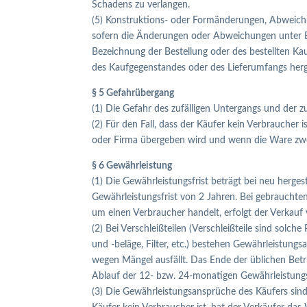
Schadens zu verlangen.
(5) Konstruktions- oder Formänderungen, Abweichu
sofern die Änderungen oder Abweichungen unter Ber
Bezeichnung der Bestellung oder des bestellten K
des Kaufgegenstandes oder des Lieferumfangs herg
§ 5 Gefahrübergang
(1) Die Gefahr des zufälligen Untergangs und der 
(2) Für den Fall, dass der Käufer kein Verbraucher
oder Firma übergeben wird und wenn die Ware zwec
§ 6 Gewährleistung
(1) Die Gewährleistungsfrist beträgt bei neu herge
Gewährleistungsfrist von 2 Jahren. Bei gebrauchte
um einen Verbraucher handelt, erfolgt der Verkauf
(2) Bei Verschleißteilen (Verschleißteile sind solc
und -beläge, Filter, etc.) bestehen Gewährleistung
wegen Mängel ausfällt. Das Ende der üblichen Betr
Ablauf der 12- bzw. 24-monatigen Gewährleistungsf
(3) Die Gewährleistungsansprüche des Käufers sind