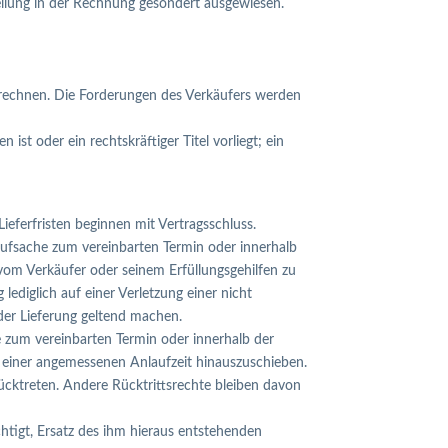
tellung in der Rechnung gesondert ausgewiesen.
 berechnen. Die Forderungen des Verkäufers werden
t oder ein rechtskräftiger Titel vorliegt; ein
Lieferfristen beginnen mit Vertragsschluss.
Kaufsache zum vereinbarten Termin oder innerhalb
 vom Verkäufer oder seinem Erfüllungsgehilfen zu
lediglich auf einer Verletzung einer nicht
der Lieferung geltend machen.
 zum vereinbarten Termin oder innerhalb der
ch einer angemessenen Anlaufzeit hinauszuschieben.
cktreten. Andere Rücktrittsrechte bleiben davon
htigt, Ersatz des ihm hieraus entstehenden