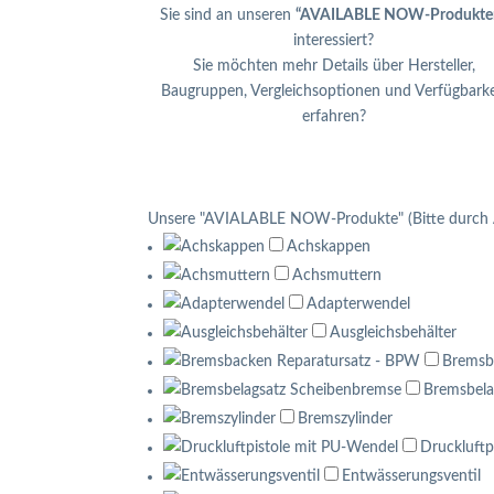
Sie sind an unseren
“AVAILABLE NOW-Produkte
interessiert?
Sie möchten mehr Details über Hersteller,
Baugruppen, Vergleichsoptionen und Verfügbarke
erfahren?
Unsere "AVIALABLE NOW-Produkte" (Bitte durch 
Achskappen
Achsmuttern
Adapterwendel
Ausgleichsbehälter
Bremsb
Bremsbela
Bremszylinder
Druckluftp
Entwässerungsventil