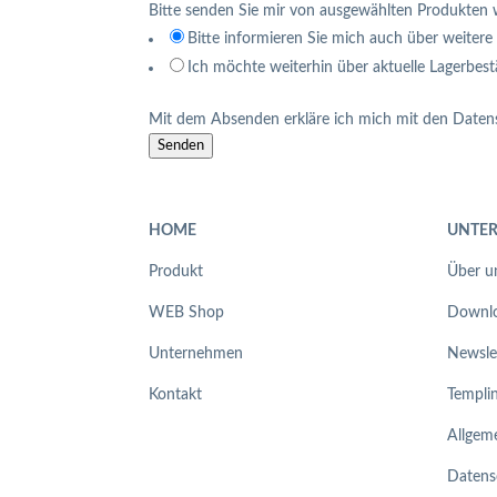
Bitte senden Sie mir von ausgewählten Produkten 
Bitte informieren Sie mich auch über weitere 
Ich möchte weiterhin über aktuelle Lagerbes
Mit dem Absenden erkläre ich mich mit den Date
Senden
HOME
UNTE
Produkt
Über u
WEB Shop
Downlo
Unternehmen
Newsle
Kontakt
Templi
Allgem
Datens